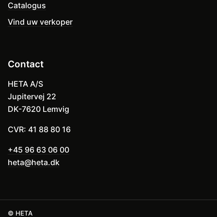
Catalogus
Vind uw verkoper
Contact
HETA A/S
Jupitervej 22
DK-7620 Lemvig
CVR: 41 88 80 16
+45 96 63 06 00
heta@heta.dk
© HETA