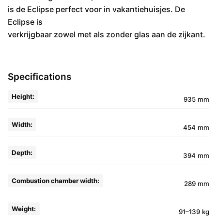
is de Eclipse perfect voor in vakantiehuisjes. De
Eclipse is
verkrijgbaar zowel met als zonder glas aan de zijkant.
Specifications
Height:
935 mm
Width:
454 mm
Depth:
394 mm
Combustion chamber width:
289 mm
Weight:
91–139 kg