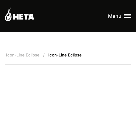
Menu
Icon-Line Eclipse
/
Icon-Line Eclipse