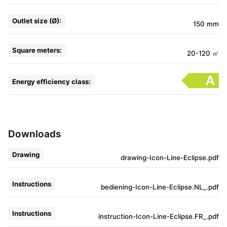
Outlet size (Ø):
150 mm
Square meters:
20-120 ㎡
Energy efficiency class:
Downloads
Drawing
drawing-Icon-Line-Eclipse.pdf
Instructions
bediening-Icon-Line-Eclipse.NL_.pdf
Instructions
instruction-Icon-Line-Eclipse.FR_.pdf