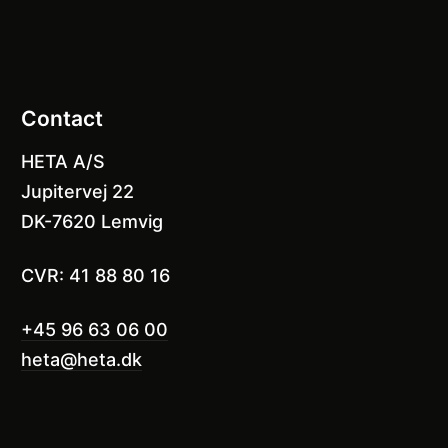
Contact
HETA A/S
Jupitervej 22
DK-7620 Lemvig
CVR: 41 88 80 16
+45 96 63 06 00
heta@heta.dk