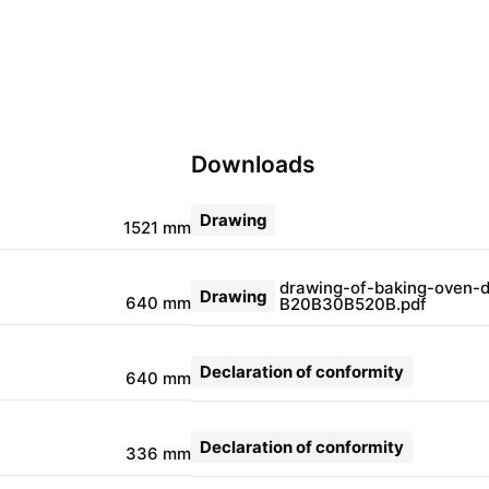
Downloads
Drawing
1521 mm
drawing-of-baking-oven-d
Drawing
640 mm
B20B30B520B.pdf
Declaration of conformity
640 mm
Declaration of conformity
336 mm