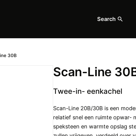
Search
ine 30B
Scan-Line 30
Twee-in- eenkachel
Scan-Line 20B/30B is een mode
relatief snel een ruimte opwar
speksteen en warmte opslag s
zullen vrijgeven, verdeeld over v