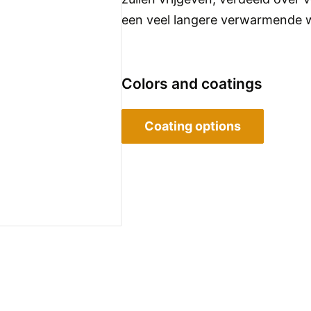
een veel langere verwarmende 
Colors and coatings
Coating options