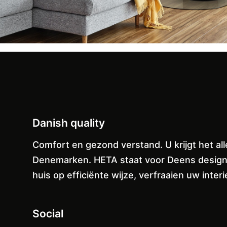
Danish quality
Comfort en gezond verstand. U krijgt het a
Denemarken. HETA staat voor Deens design e
huis op efficiënte wijze, verfraaien uw inte
Social