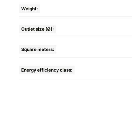
Weight:
Outlet size (Ø):
Square meters:
Energy efficiency class: