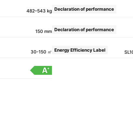
Declaration of performance
482–543 kg
Declaration of performance
150 mm
Energy Efficiency Label
30-150 ㎡
SL1