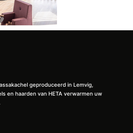
massakachel geproduceerd in Lemvig,
achels en haarden van HETA verwarmen uw
.