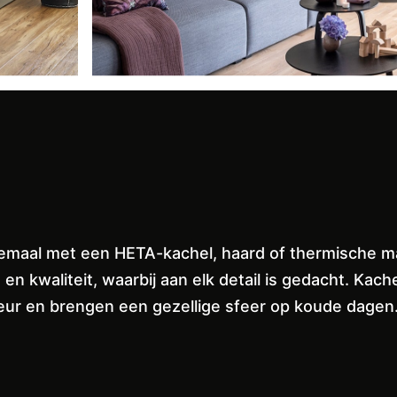
llemaal met een HETA-kachel, haard of thermische 
n kwaliteit, waarbij aan elk detail is gedacht. K
rieur en brengen een gezellige sfeer op koude dagen