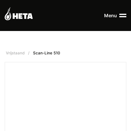
Menu
Vrijstaand
/
Scan-Line 510