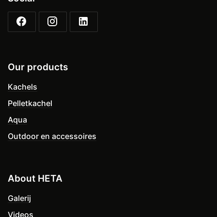
Our products
Kachels
Pelletkachel
Aqua
Outdoor en accessoires
About HETA
Galerij
Videos