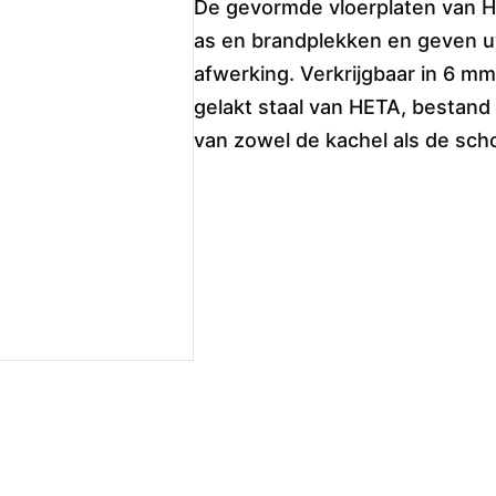
De gevormde vloerplaten van 
as en brandplekken en geven u
afwerking. Verkrijgbaar in 6 m
gelakt staal van HETA, bestand
van zowel de kachel als de sch