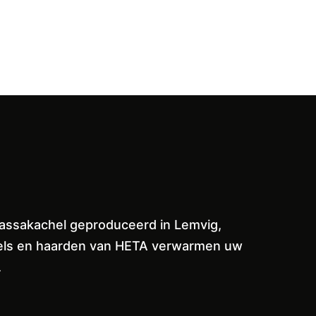
massakachel geproduceerd in Lemvig,
achels en haarden van HETA verwarmen uw
.