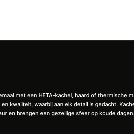
llemaal met een HETA-kachel, haard of thermische 
n kwaliteit, waarbij aan elk detail is gedacht. K
rieur en brengen een gezellige sfeer op koude dagen