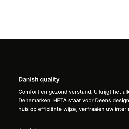
Danish quality
Comfort en gezond verstand. U krijgt het a
Denemarken. HETA staat voor Deens design e
huis op efficiënte wijze, verfraaien uw inte