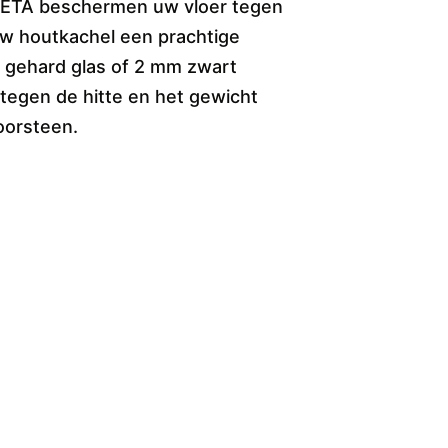
HETA beschermen uw vloer tegen
w houtkachel een prachtige
m gehard glas of 2 mm zwart
 tegen de hitte en het gewicht
oorsteen.