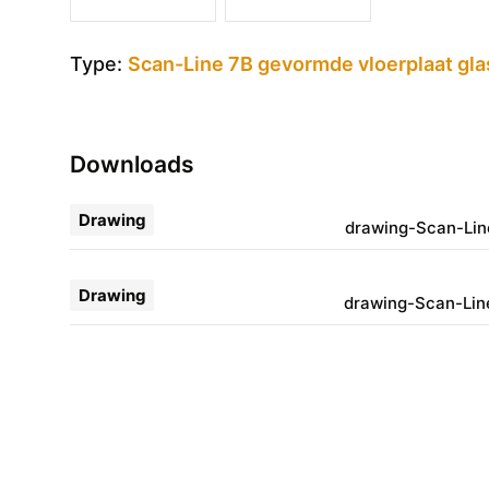
Type:
Scan-Line 7B gevormde vloerplaat gl
Downloads
Drawing
drawing-Scan-Line
Drawing
drawing-Scan-Line