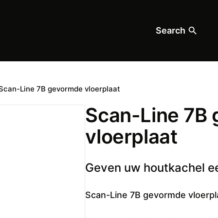
Search
Scan-Line 7B gevormde vloerplaat
Scan-Line 7B
vloerplaat
Geven uw houtkachel ee
Scan-Line 7B gevormde vloerpl