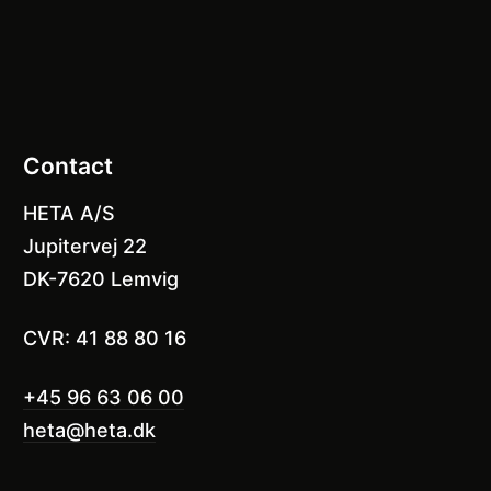
Contact
HETA A/S
Jupitervej 22
DK-7620 Lemvig
CVR: 41 88 80 16
+45 96 63 06 00
heta@heta.dk