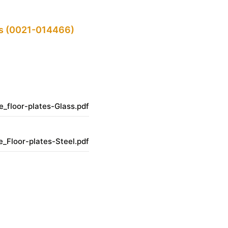
as (0021-014466)
_floor-plates-Glass.pdf
_Floor-plates-Steel.pdf